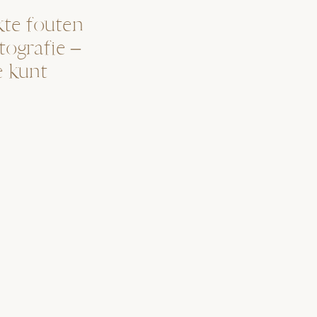
te fouten
tografie –
e kunt