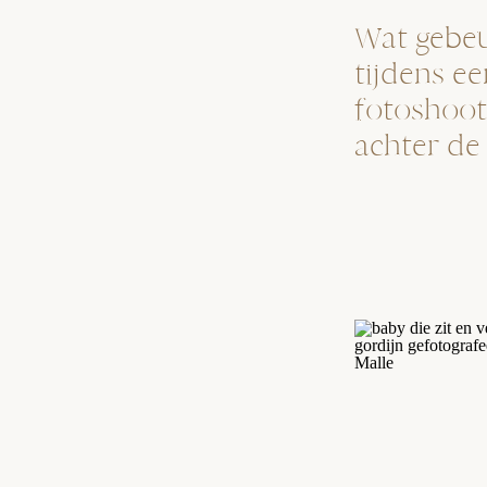
Wat gebeu
tijdens e
fotoshoot?
achter de