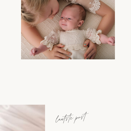
laatste post