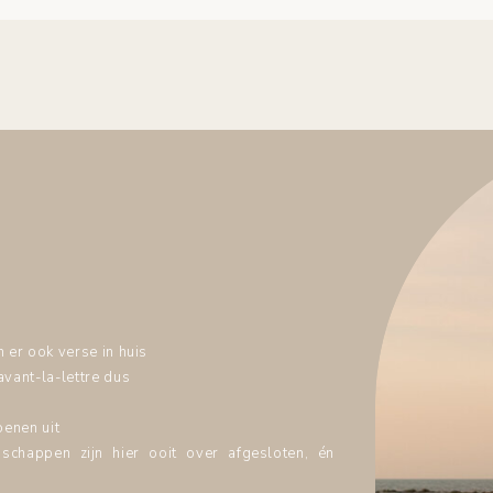
n er ook verse in huis
avant-la-lettre dus
oenen uit
schappen zijn hier ooit over afgesloten, én