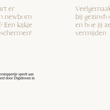
rt er
Veelgemaak
en newborn
bij gezinsfo
 Een kijkje
en hoe jij z
 schermen!
vermijden