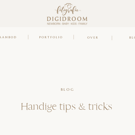
AANBOD
PORTFOLIO
OVER
BL
BLOG
Handige tips & tricks