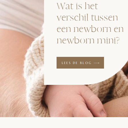
Wat is het
verschil tussen
een newborn en
newborn mini?
LEES DE BLOG