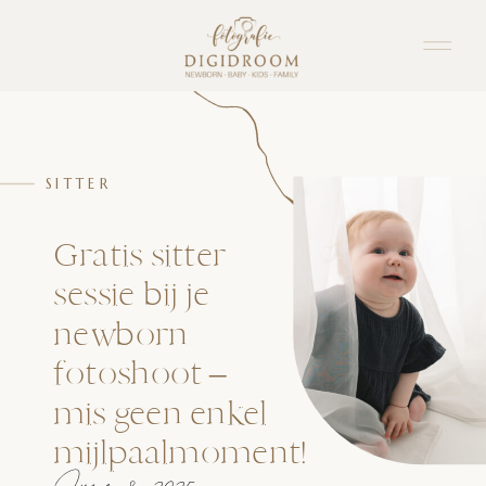
SITTER
Gratis sitter
sessie bij je
newborn
fotoshoot –
mis geen enkel
mijlpaalmoment!