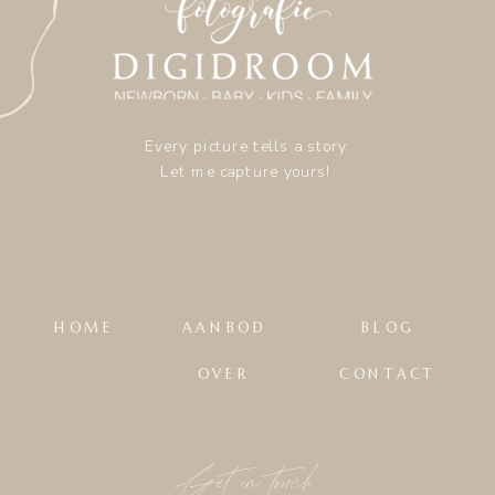
Every picture tells a story
Let me capture yours!
HOME
AANBOD
BLOG
OVER
CONTACT
Get in touch