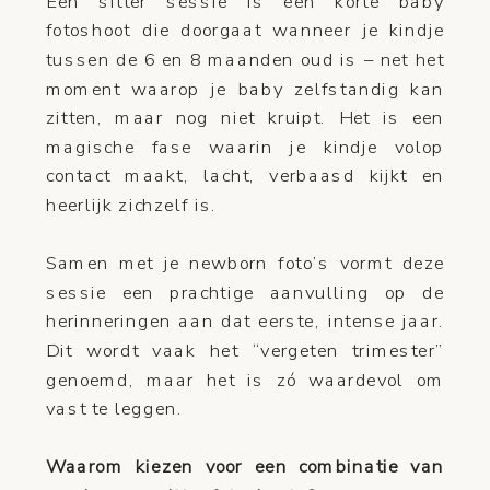
Een sitter sessie is een korte baby
fotoshoot die doorgaat wanneer je kindje
tussen de 6 en 8 maanden oud is – net het
moment waarop je baby zelfstandig kan
zitten, maar nog niet kruipt. Het is een
magische fase waarin je kindje volop
contact maakt, lacht, verbaasd kijkt en
heerlijk zichzelf is.
Samen met je newborn foto’s vormt deze
sessie een prachtige aanvulling op de
herinneringen aan dat eerste, intense jaar.
Dit wordt vaak het “vergeten trimester”
genoemd, maar het is zó waardevol om
vast te leggen.
Waarom kiezen voor een combinatie van