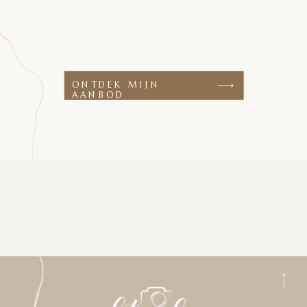
ONTDEK MIJN
AANBOD