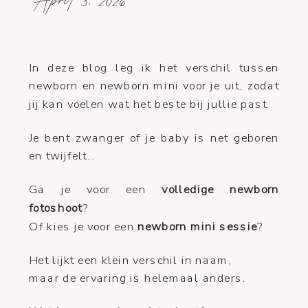
April 3, 2026
In deze blog leg ik het verschil tussen
newborn en newborn mini voor je uit, zodat
jij kan voelen wat het beste bij jullie past.
Je bent zwanger of je baby is net geboren
en twijfelt…
Ga je voor een
volledige newborn
fotoshoot
?
Of kies je voor een
newborn mini sessie
?
Het lijkt een klein verschil in naam,
maar de ervaring is helemaal anders.