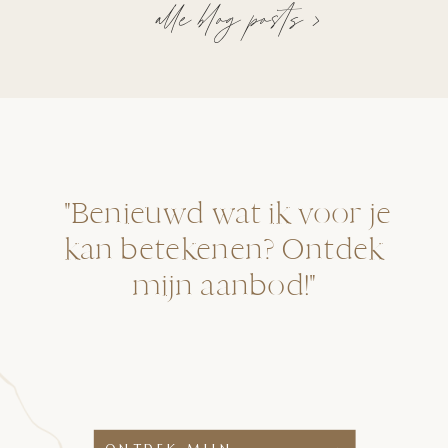
alle blog posts >
"Benieuwd wat ik voor je
kan betekenen? Ontdek
mijn aanbod!"