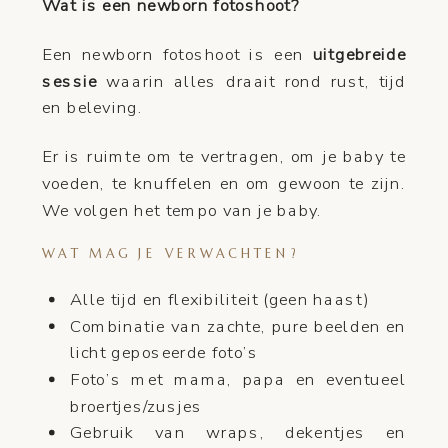
Wat is een newborn fotoshoot?
Een newborn fotoshoot is een
uitgebreide
sessie
waarin alles draait rond rust, tijd
en beleving.
Er is ruimte om te vertragen, om je baby te
voeden, te knuffelen en om gewoon te zijn.
We volgen het tempo van je baby.
WAT MAG JE VERWACHTEN?
Alle tijd en flexibiliteit (geen haast)
Combinatie van zachte, pure beelden en
licht geposeerde foto’s
Foto’s met mama, papa en eventueel
broertjes/zusjes
Gebruik van wraps, dekentjes en