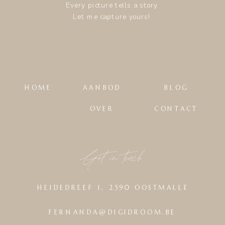
Every picture tells a story
Let me capture yours!
HOME
AANBOD
BLOG
OVER
CONTACT
Get in touch
HEIDEDREEF 1, 2390 OOSTMALLE
FERNANDA@DIGIDROOM.BE