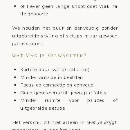
of liever geen lange shoot doet vlak na
de geboorte
We houden het puur en eenvoudig zonder
uitgebreide styling of setups maar gewoon
jullie samen.
WAT MAG JE VERWACHTEN?
Kortere duur (vaste tijdsslot)
Minder variatie in beelden
Focus op connectie en eenvoud
Geen geposeerde of gewrapte foto’s
Minder ruimte voor pauzes of
uitgebreide setups
Het verschil zit niet alleen in
wat je krijgt
,
maar vooral in
hoe het voelt
.