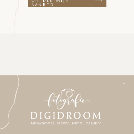
ONTDEK MIJN
AANBOD