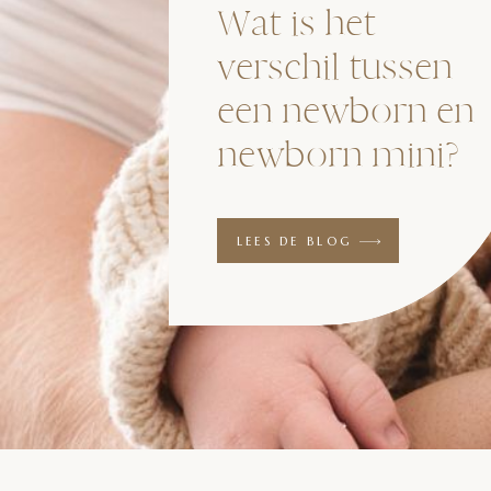
Wat is het
verschil tussen
een newborn en
newborn mini?
LEES DE BLOG