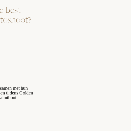
e best
otoshoot?