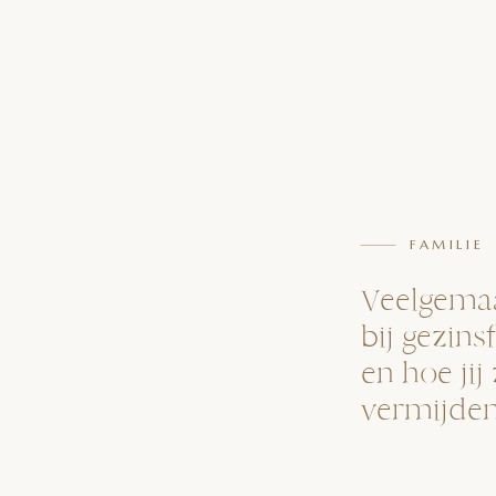
FAMILIE
Veelgema
bij gezins
en hoe jij
vermijde