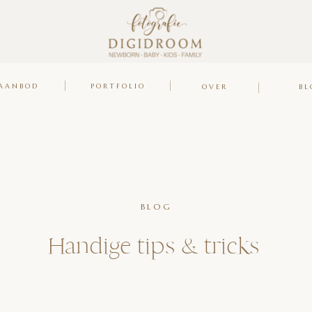
AANBOD
PORTFOLIO
OVER
BL
BLOG
Handige tips & tricks