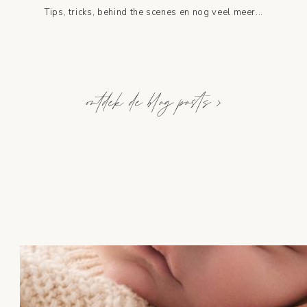
Tips, tricks, behind the scenes en nog veel meer...
ontdek de blog posts >