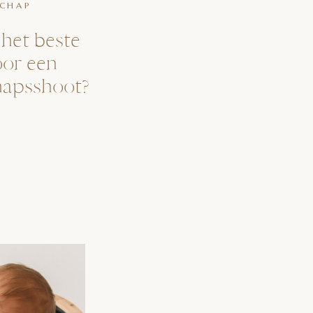
CHAP
het beste
or een
hapsshoot?