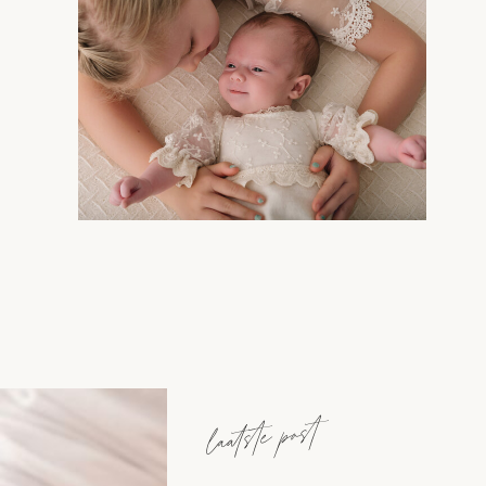
laatste post