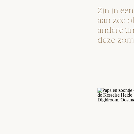
Zin in ee
aan zee o
andere un
deze zom