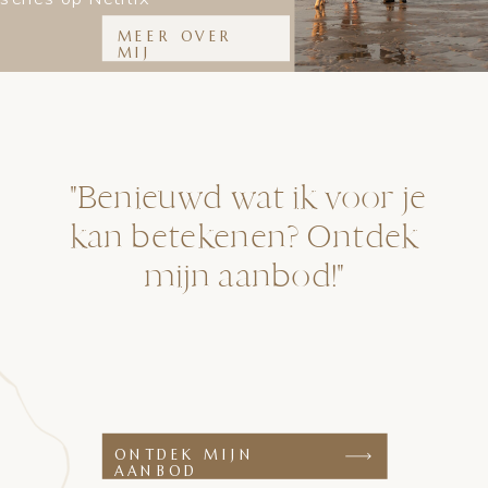
MEER OVER
MIJ
"Benieuwd wat ik voor je
kan betekenen? Ontdek
mijn aanbod!"
ONTDEK MIJN
AANBOD