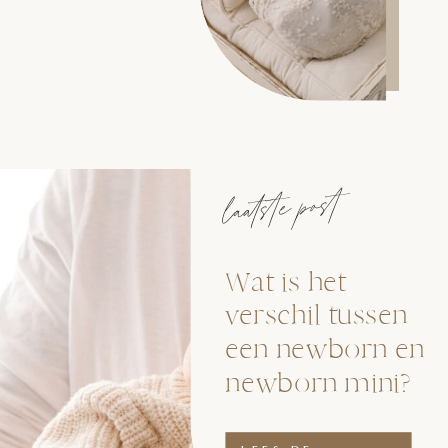
laatste post
Wat is het
verschil tussen
een newborn en
newborn mini?