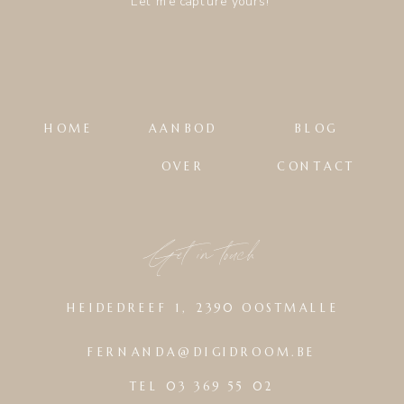
Let me capture yours!
HOME
AANBOD
BLOG
OVER
CONTACT
Get in touch
HEIDEDREEF 1, 2390 OOSTMALLE
FERNANDA@DIGIDROOM.BE
TEL 03 369 55 02