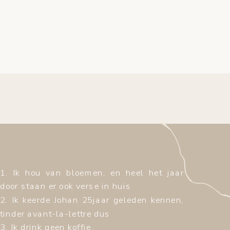
1. Ik hou van bloemen, en heel het jaar
door staan er ook verse in huis
2. Ik keerde Johan 25jaar geleden kennen,
tinder avant-la-lettre dus
3. Ik drink geen koffie