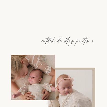
ontdek de blog posts >