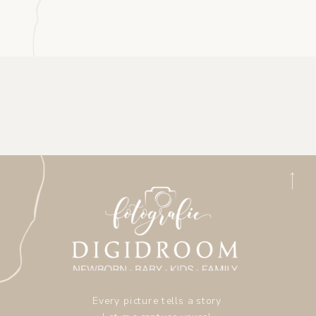
Every picture tells a story