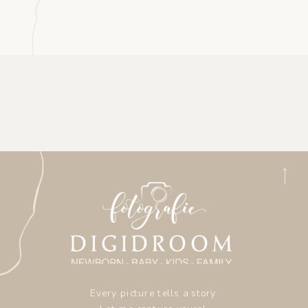
Every picture tells a story