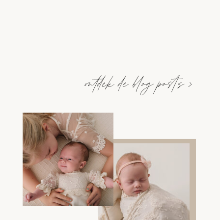
ontdek de blog posts >