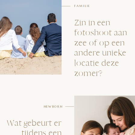
FAMILIE
Zin in een
fotoshoot aan
zee of op een
andere unieke
locatie deze
zomer?
NEWBORN
Wat gebeurt er
tijdens een