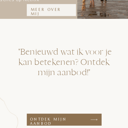
MEER OVER
MIJ
"Benieuwd wat ik voor je
kan betekenen? Ontdek
mijn aanbod!"
ONTDEK MIJN
AANBOD