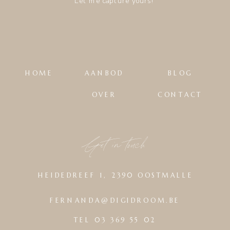
Let me capture yours!
HOME
AANBOD
BLOG
OVER
CONTACT
Get in touch
HEIDEDREEF 1, 2390 OOSTMALLE
FERNANDA@DIGIDROOM.BE
TEL 03 369 55 02