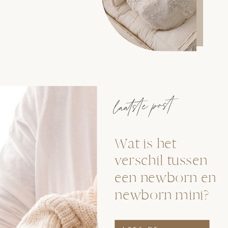
laatste post
Wat is het
verschil tussen
een newborn en
newborn mini?