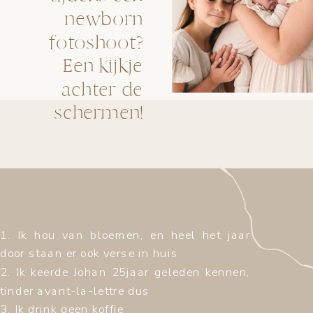
newborn
fotoshoot?
Een kijkje
achter de
schermen!
1. Ik hou van bloemen, en heel het jaar
door staan er ook verse in huis
2. Ik keerde Johan 25jaar geleden kennen,
tinder avant-la-lettre dus
3. Ik drink geen koffie