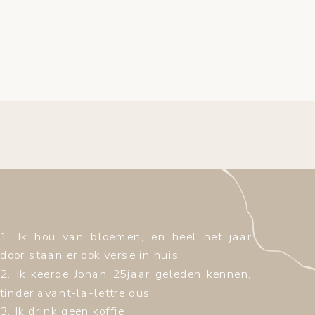
1. Ik hou van bloemen, en heel het jaar
door staan er ook verse in huis
2. Ik keerde Johan 25jaar geleden kennen,
tinder avant-la-lettre dus
3. Ik drink geen koffie