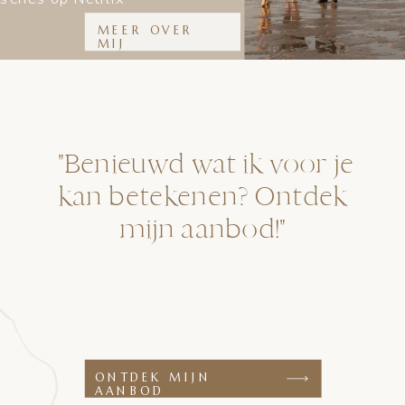
MEER OVER
MIJ
"Benieuwd wat ik voor je
kan betekenen? Ontdek
mijn aanbod!"
ONTDEK MIJN
AANBOD