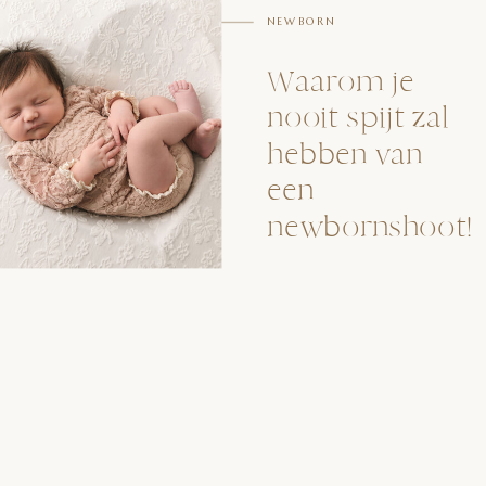
NEWBORN
Waarom je
nooit spijt zal
hebben van
een
newbornshoot!