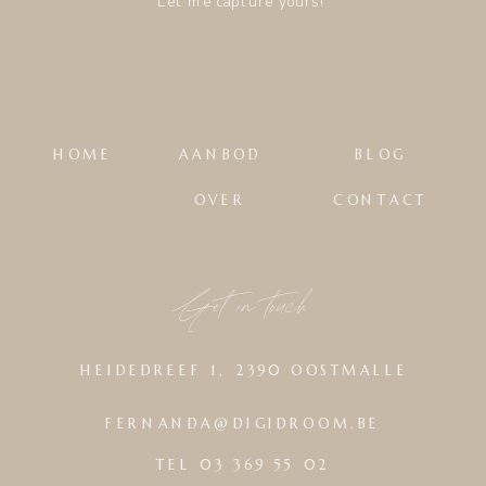
Let me capture yours!
HOME
AANBOD
BLOG
OVER
CONTACT
Get in touch
HEIDEDREEF 1, 2390 OOSTMALLE
FERNANDA@DIGIDROOM.BE
TEL 03 369 55 02