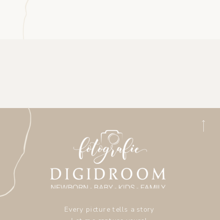
Every picture tells a story