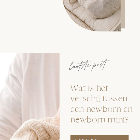
laatste post
Wat is het
verschil tussen
een newborn en
newborn mini?