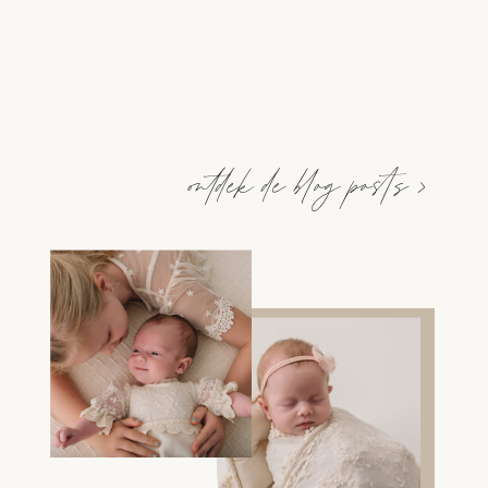
ontdek de blog posts >