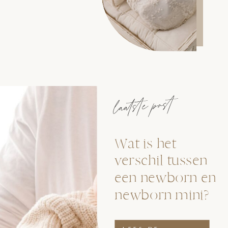
laatste post
Wat is het
verschil tussen
een newborn en
newborn mini?