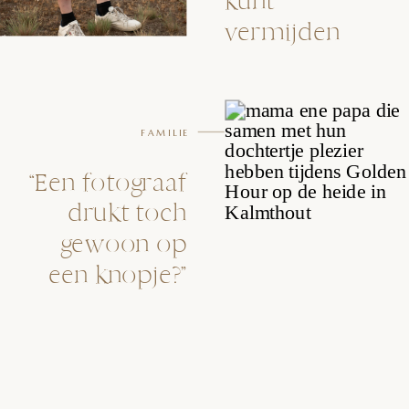
kunt
vermijden
FAMILIE
“Een fotograaf
drukt toch
gewoon op
een knopje?”