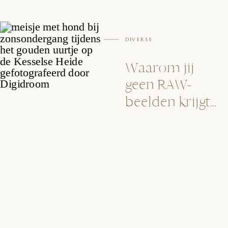
DIVERSE
Waarom jij
geen RAW-
beelden krijgt…