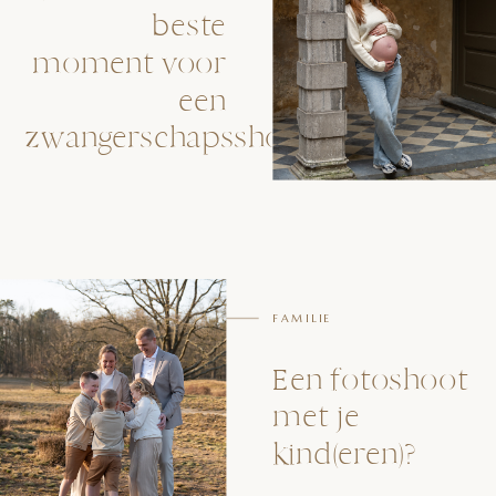
beste
moment voor
een
zwangerschapsshoot?
FAMILIE
Een fotoshoot
met je
kind(eren)?