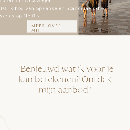
Lofoten in Noorwegen
10. Ik hou van Spaanse en Scandinavische
series op Netflix
MEER OVER
MIJ
"Benieuwd wat ik voor je
kan betekenen? Ontdek
mijn aanbod!"