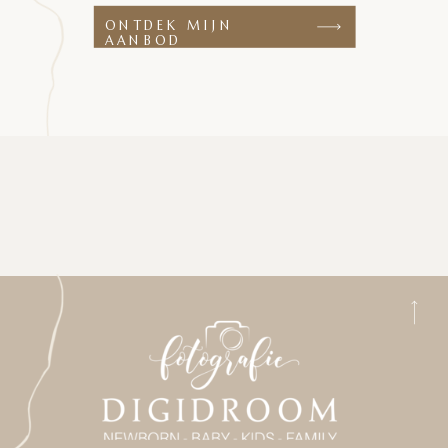
ONTDEK MIJN
AANBOD