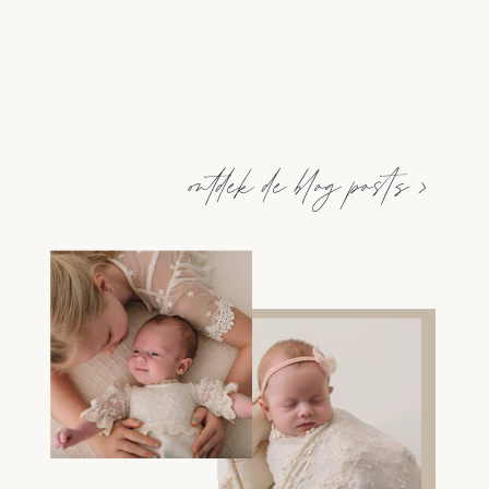
ontdek de blog posts >