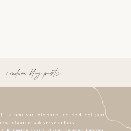
< oudere blog posts
1. Ik hou van bloemen, en heel het jaar
door staan er ook verse in huis
2. Ik keerde Johan 25jaar geleden kennen,