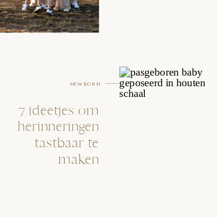
NEWBORN
7 ideetjes om
herinneringen
tastbaar te
maken