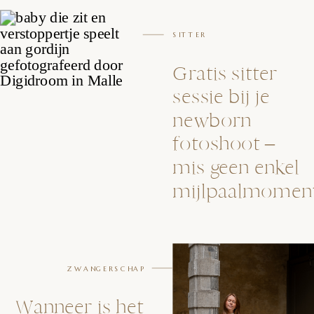
SITTER
Gratis sitter
sessie bij je
newborn
fotoshoot –
mis geen enkel
mijlpaalmoment
ZWANGERSCHAP
Wanneer is het