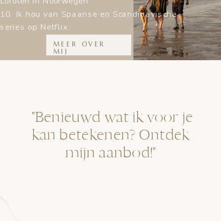
Lofoten in Noorwegen
10. Ik hou van Spaanse en Scandinavische
series op Netflix
MEER OVER
MIJ
"Benieuwd wat ik voor je
kan betekenen? Ontdek
mijn aanbod!"