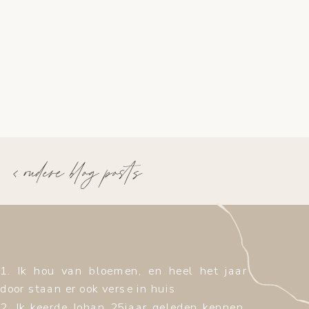
< oudere blog posts
1. Ik hou van bloemen, en heel het jaar
door staan er ook verse in huis
2. Ik keerde Johan 25jaar geleden kennen,