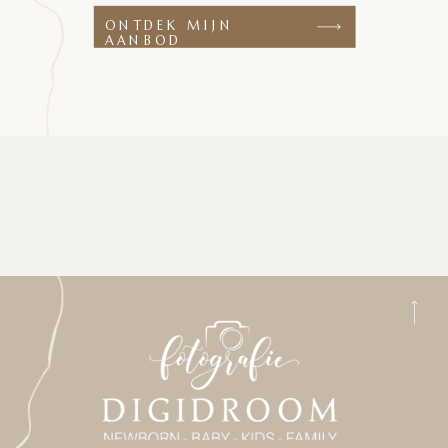
ONTDEK MIJN
AANBOD