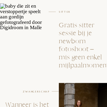
SITTER
Gratis sitter
sessie bij je
newborn
fotoshoot –
mis geen enkel
mijlpaalmoment
ZWANGERSCHAP
Wanneer is het