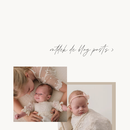
ontdek de blog posts >