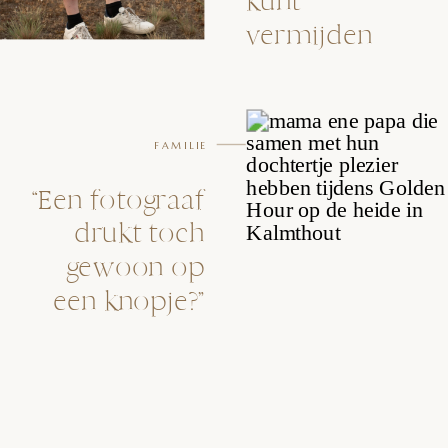
kunt
vermijden
FAMILIE
“Een fotograaf
drukt toch
gewoon op
een knopje?”