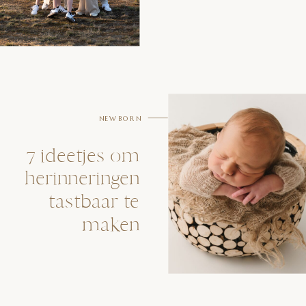
NEWBORN
7 ideetjes om
herinneringen
tastbaar te
maken