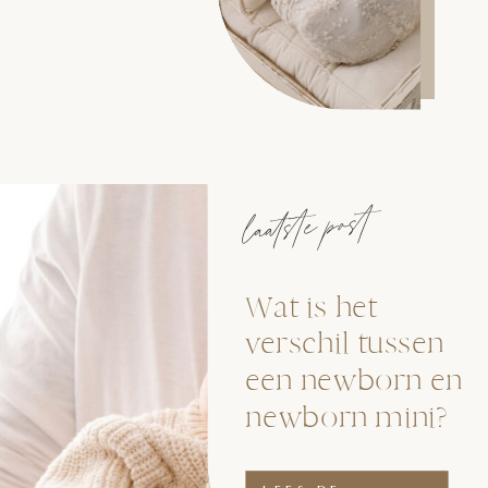
laatste post
Wat is het
verschil tussen
een newborn en
newborn mini?