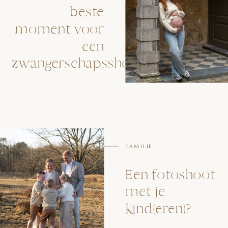
beste
moment voor
een
zwangerschapsshoot?
FAMILIE
Een fotoshoot
met je
kind(eren)?