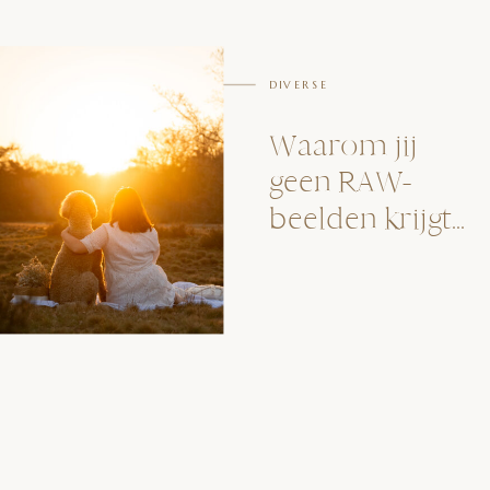
DIVERSE
Waarom jij
geen RAW-
beelden krijgt…