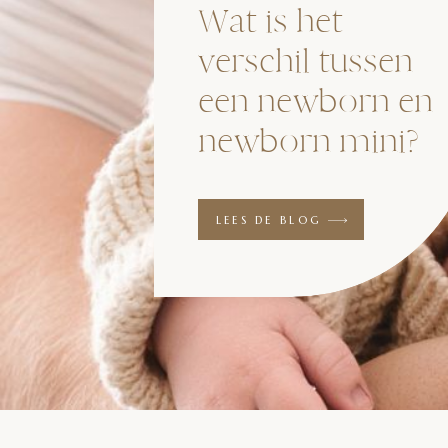
Wat is het
verschil tussen
een newborn en
newborn mini?
LEES DE BLOG