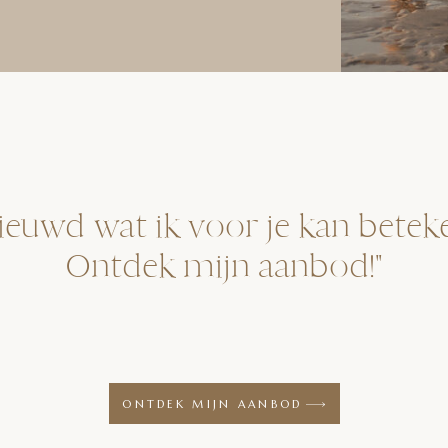
ieuwd wat ik voor je kan betek
Ontdek mijn aanbod!"
ONTDEK MIJN AANBOD