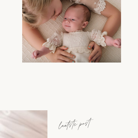
laatste post