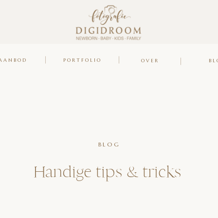
AANBOD
PORTFOLIO
OVER
BL
BLOG
Handige tips & tricks