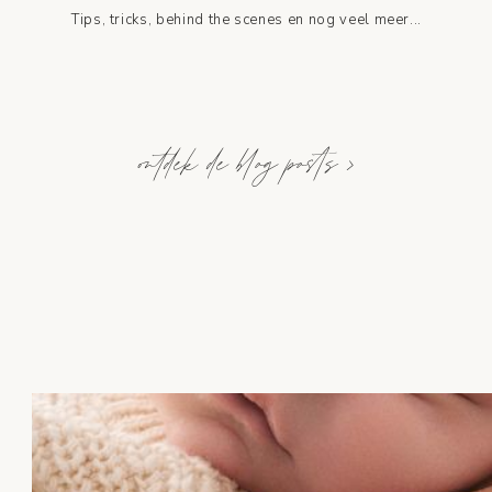
Tips, tricks, behind the scenes en nog veel meer...
ontdek de blog posts >