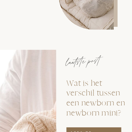
laatste post
Wat is het
verschil tussen
een newborn en
newborn mini?