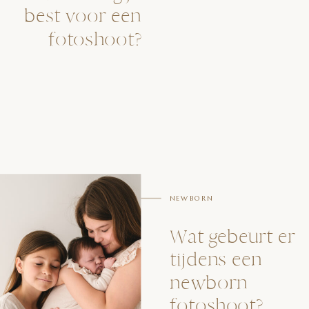
best voor een
fotoshoot?
NEWBORN
Wat gebeurt er
tijdens een
newborn
fotoshoot?