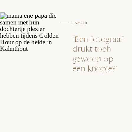
FAMILIE
“Een fotograaf
drukt toch
gewoon op
een knopje?”