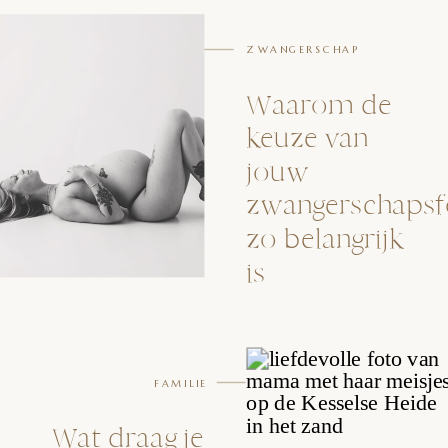
ZWANGERSCHAP
Waarom de
keuze van
jouw
zwangerschapsf
zo belangrijk
is
FAMILIE
Wat draag je