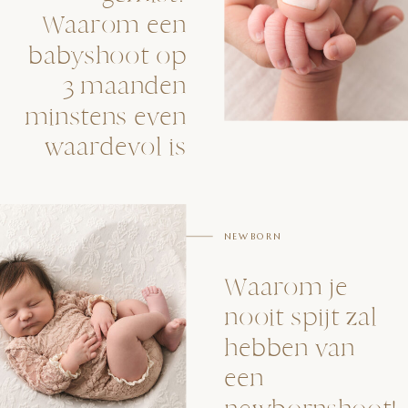
Waarom een
babyshoot op
3 maanden
minstens even
waardevol is
NEWBORN
Waarom je
nooit spijt zal
hebben van
een