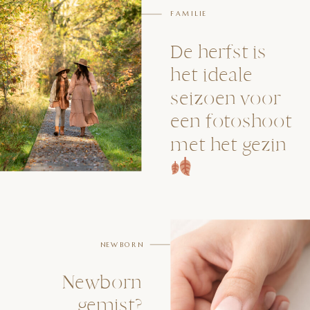
FAMILIE
De herfst is
het ideale
seizoen voor
een fotoshoot
met het gezin
NEWBORN
Newborn
gemist?