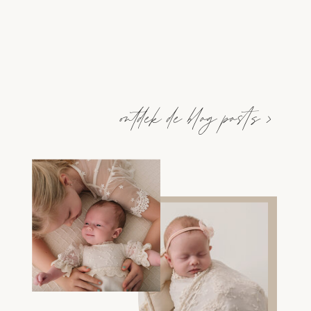
ontdek de blog posts >