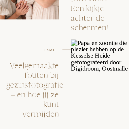
Een kijkje
achter de
schermen!
FAMILIE
Veelgemaakte
fouten bij
gezinsfotografie
– en hoe jij ze
kunt
vermijden