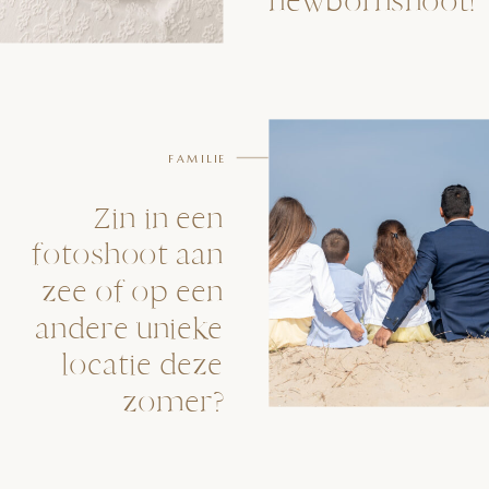
newbornshoot!
FAMILIE
Zin in een
fotoshoot aan
zee of op een
andere unieke
locatie deze
zomer?