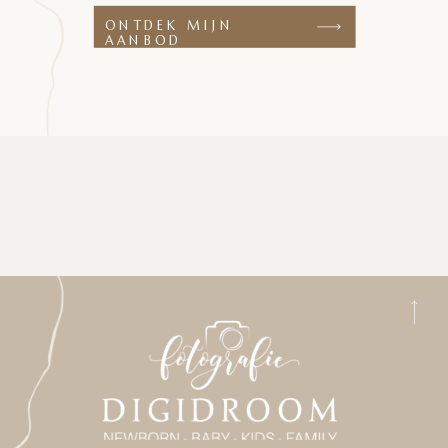
ONTDEK MIJN
AANBOD