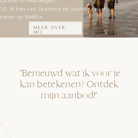
Lofoten in Noorwegen
10. Ik hou van Spaanse en Scandinavische
series op Netflix
MEER OVER
MIJ
"Benieuwd wat ik voor je
kan betekenen? Ontdek
mijn aanbod!"