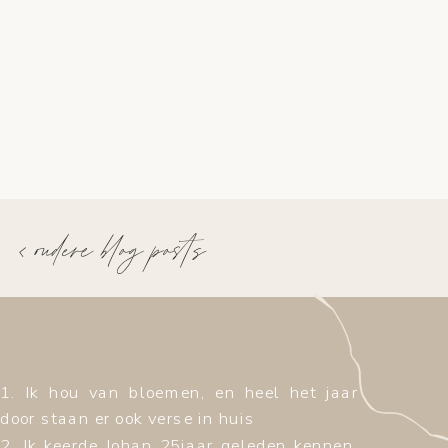
< oudere blog posts
1. Ik hou van bloemen, en heel het jaar
door staan er ook verse in huis
2. Ik keerde Johan 25jaar geleden kennen,